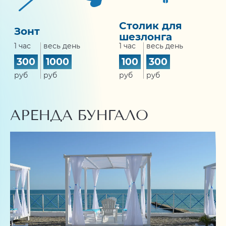
Столик для
Зонт
шезлонга
1 час
весь день
1 час
весь день
300
1000
100
300
руб
руб
руб
руб
АРЕНДА БУНГАЛО