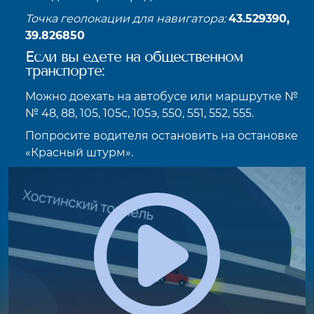
Точка геолокации для навигатора:
43.529390,
39.826850
Если вы едете на общественном
транспорте:
Можно доехать на автобусе или маршрутке №
№ 48, 88, 105, 105с, 105э, 550, 551, 552, 555.
Попросите водителя остановить на остановке
«Красный штурм».