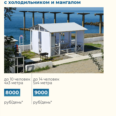
с холодильником и мангалом
до 10 человек
до 14 человек
4х3 метра
5х4 метра
8000
9000
руб/день*
руб/день*