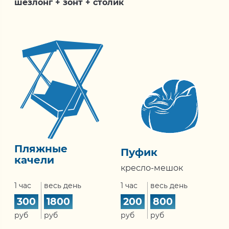
шезлонг + зонт + столик
Пляжные
Пуфик
качели
кресло-мешок
1 час
весь день
1 час
весь день
200
800
300
1800
руб
руб
руб
руб