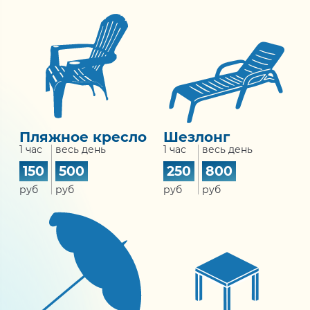
Пляжное кресло
Шезлонг
1 час
весь день
1 час
весь день
150
500
250
800
руб
руб
руб
руб