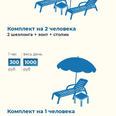
Комплект на 2 человека
2 шезлонга + зонт + столик
1 час
весь день
300
1000
руб
руб
Комплект на 1 человека