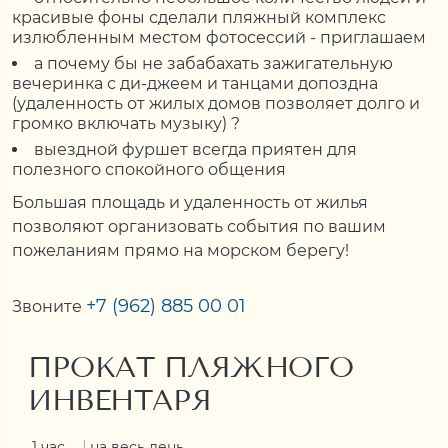
красивые фоны сделали пляжный комплекс
излюбленным местом фотосессий - приглашаем
а почему бы не забабахать зажигательную
вечеринка с ди-джеем и танцами допоздна
(удаленность от жилых домов позволяет долго и
громко включать музыку) ?
выездной фуршет всегда приятен для
полезного спокойного общения
Большая площадь и удаленность от жилья
позволяют организовать события по вашим
пожеланиям прямо на морском берегу!
+7 (962) 885 00 01
Звоните
ПРОКАТ ПЛЯЖНОГО
ИНВЕНТАРЯ
1 час
на весь день